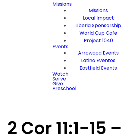
Missions
Missions
Local Impact
Liberia Sponsorship
World Cup Cafe
Project 1040
Events
Arrowood Events
Latino Eventos
Eastfield Events
Watch
Serve
Give
Preschool
2 Cor 11:1-15 –