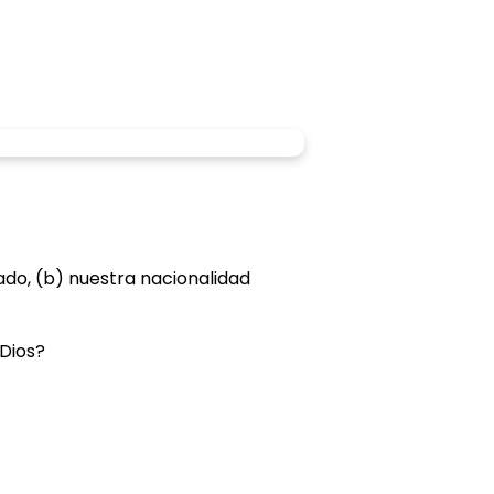
ado, (b) nuestra nacionalidad
Dios?