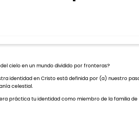
del cielo en un mundo dividido por fronteras?
tra identidad en Cristo está definida por (a) nuestro pas
nía celestial.
ra práctica tu identidad como miembro de la familia de 