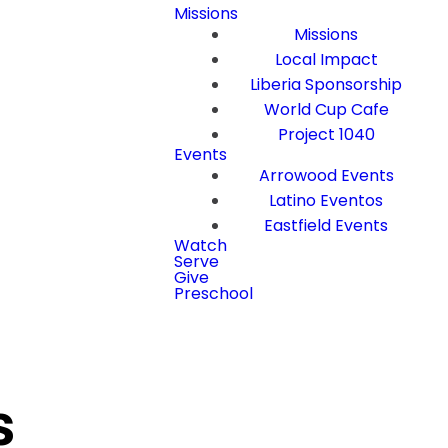
Missions
Missions
Local Impact
Liberia Sponsorship
World Cup Cafe
Project 1040
Events
Arrowood Events
Latino Eventos
Eastfield Events
Watch
Serve
Give
Preschool
s