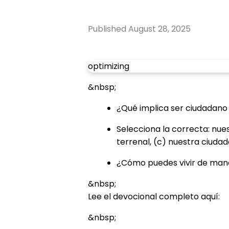
Published
August 28, 2025
optimizing
&nbsp;
¿Qué implica ser ciudadano 
Selecciona la correcta: nues
terrenal, (c) nuestra ciudada
¿Cómo puedes vivir de mane
&nbsp;
Lee el devocional completo aquí:
&nbsp;