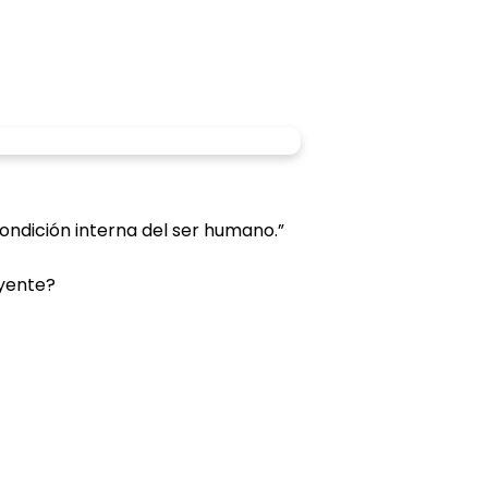
ondición interna del ser humano.”
eyente?