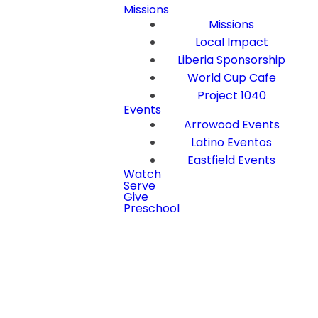
Missions
Missions
Local Impact
Liberia Sponsorship
World Cup Cafe
Project 1040
Events
Arrowood Events
Latino Eventos
Eastfield Events
Watch
Serve
Give
Preschool