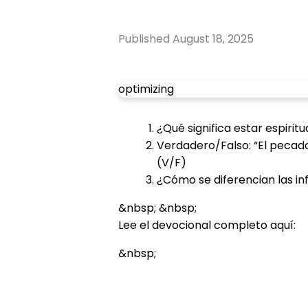
Published
August 18, 2025
optimizing
¿Qué significa estar espiri
Verdadero/Falso: “El pecad
(V/F)
¿Cómo se diferencian las inf
&nbsp; &nbsp;
Lee el devocional completo aquí:
&nbsp;