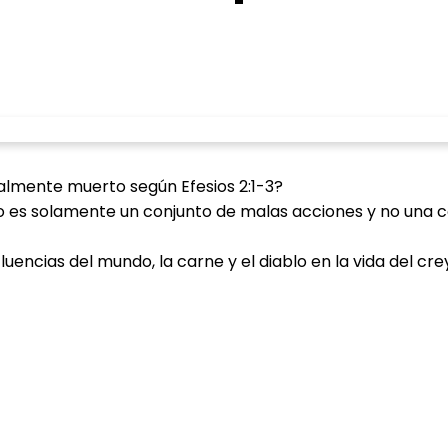
tualmente muerto según Efesios 2:1-3?
o es solamente un conjunto de malas acciones y no una c
luencias del mundo, la carne y el diablo en la vida del cr