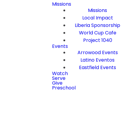
Missions
Missions
Local Impact
Liberia Sponsorship
World Cup Cafe
Project 1040
Events
Arrowood Events
Latino Eventos
Eastfield Events
Watch
Serve
Give
Preschool