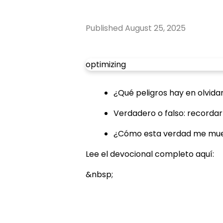
Published
August 25, 2025
optimizing
¿Qué peligros hay en olvida
Verdadero o falso: recordar
¿Cómo esta verdad me mueve
Lee el devocional completo aquí:
&nbsp;