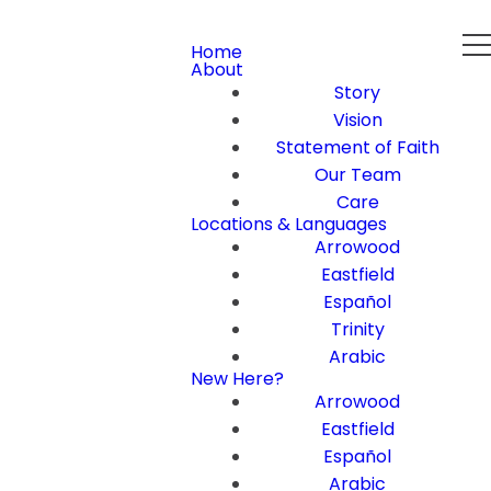
Home
About
Story
Vision
Statement of Faith
Our Team
Care
Locations & Languages
Arrowood
Eastfield
Español
Trinity
Arabic
New Here?
Arrowood
Eastfield
Español
Arabic