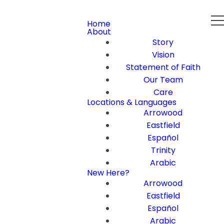
Home
About
Story
Vision
Statement of Faith
Our Team
Care
Locations & Languages
Arrowood
Eastfield
Español
Trinity
Arabic
New Here?
Arrowood
Eastfield
Español
Arabic