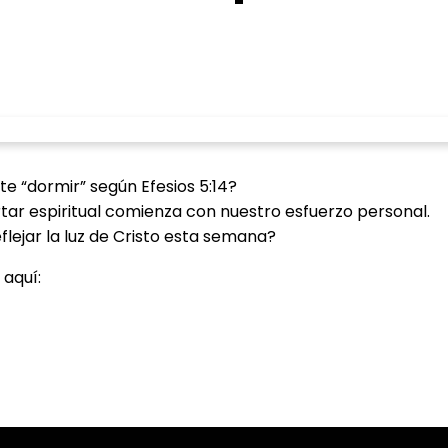
te “dormir” según Efesios 5:14?
rtar espiritual comienza con nuestro esfuerzo personal.
ejar la luz de Cristo esta semana?
 aquí: