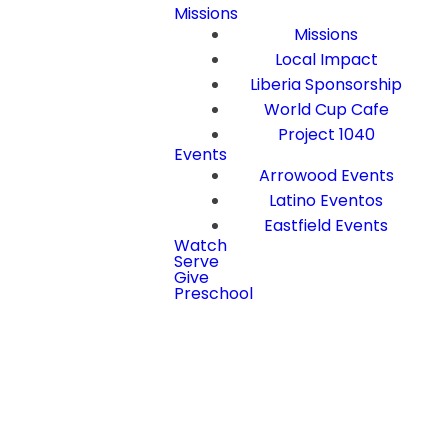
Missions
Missions
Local Impact
Liberia Sponsorship
World Cup Cafe
Project 1040
Events
Arrowood Events
Latino Eventos
Eastfield Events
Watch
Serve
Give
Preschool