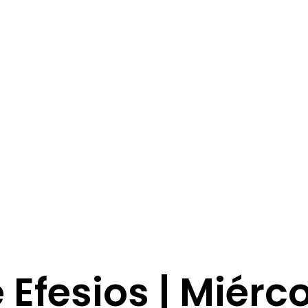
e Efesios | Miérc