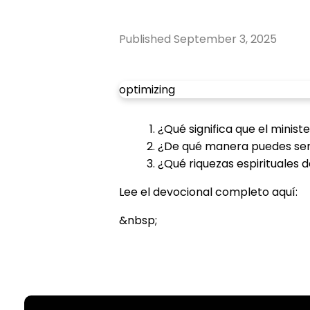
Published
September 3, 2025
optimizing
¿Qué significa que el minist
¿De qué manera puedes serv
¿Qué riquezas espirituales d
Lee el devocional completo aquí:
&nbsp;