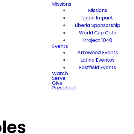
Missions
Missions
Local Impact
Liberia Sponsorship
World Cup Cafe
Project 1040
Events
Arrowood Events
Latino Eventos
Eastfield Events
Watch
Serve
Give
Preschool
oles