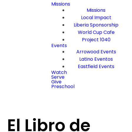
Missions
Missions
Local Impact
Liberia Sponsorship
World Cup Cafe
Project 1040
Events
Arrowood Events
Latino Eventos
Eastfield Events
Watch
Serve
Give
Preschool
El Libro de