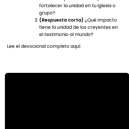
fortalecer la unidad en tu iglesia o
grupo?
(Respuesta corta)
¿Qué impacto
tiene la unidad de los creyentes en
el testimonio al mundo?
Lee el devocional completo aquí:
Email
info@steelecreek.org
Call
(704) 525-1133