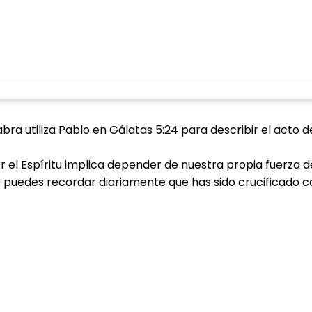
bra utiliza Pablo en Gálatas 5:24 para describir el acto 
or el Espíritu implica depender de nuestra propia fuerza 
puedes recordar diariamente que has sido crucificado con