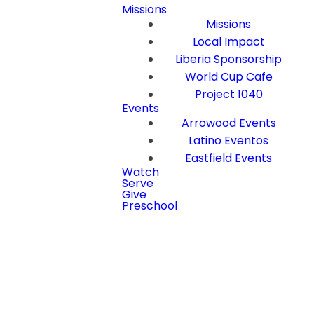
Missions
Missions
Local Impact
Liberia Sponsorship
World Cup Cafe
Project 1040
Events
Arrowood Events
Latino Eventos
Eastfield Events
Watch
Serve
Give
Preschool