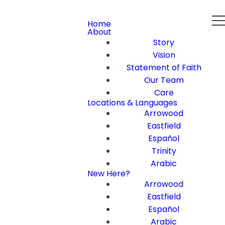
Home
About
Story
Vision
Statement of Faith
Our Team
Care
Locations & Languages
Arrowood
Eastfield
Español
Trinity
Arabic
New Here?
Arrowood
Eastfield
Español
Arabic