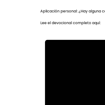
Aplicación personal: ¿Hay alguna 
Lee el devocional completo aquí:
Email
info@
Call
(704)