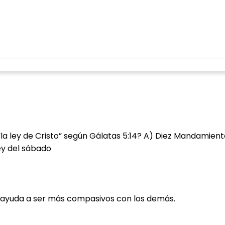
la ley de Cristo” según Gálatas 5:14? A) Diez Mandamien
ey del sábado
s ayuda a ser más compasivos con los demás.