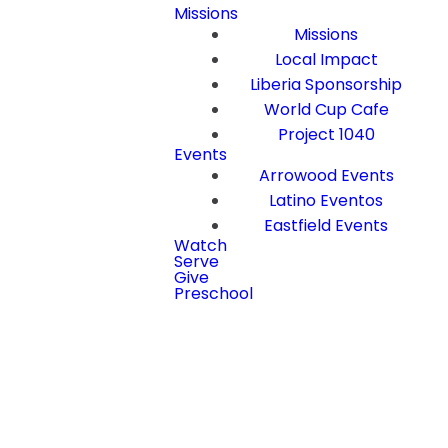
Missions
Missions
Local Impact
Liberia Sponsorship
World Cup Cafe
Project 1040
Events
Arrowood Events
Latino Eventos
Eastfield Events
Watch
Serve
Give
Preschool