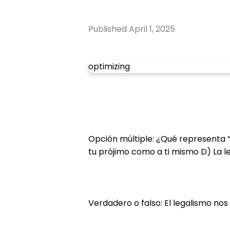
Published
April 1, 2025
optimizing
Opción múltiple: ¿Qué representa “
tu prójimo como a ti mismo D) La l
Verdadero o falso: El legalismo no