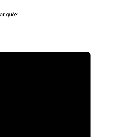
or qué?