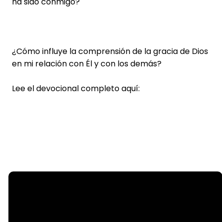
ha sido conmigo?
¿Cómo influye la comprensión de la gracia de Dios
en mi relación con Él y con los demás?
Lee el devocional completo aquí:
Email
info@steelecreek.org