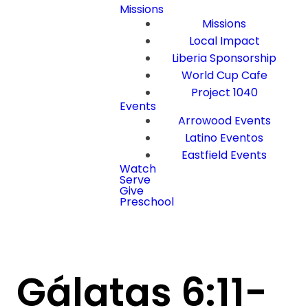
Missions
Missions
Local Impact
Liberia Sponsorship
World Cup Cafe
Project 1040
Events
Arrowood Events
Latino Eventos
Eastfield Events
Watch
Serve
Give
Preschool
Gálatas 6:11-