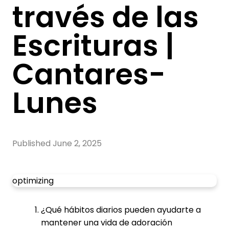
través de las
Escrituras |
Cantares-
Lunes
Published
June 2, 2025
optimizing
¿Qué hábitos diarios pueden ayudarte a
mantener una vida de adoración