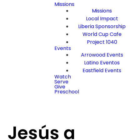
Missions
Missions
Local Impact
Liberia Sponsorship
World Cup Cafe
Project 1040
Events
Arrowood Events
Latino Eventos
Eastfield Events
Watch
Serve
Give
Preschool
Jesús a