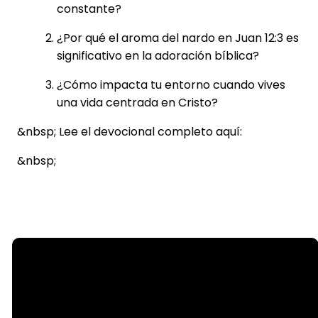
constante?
¿Por qué el aroma del nardo en Juan 12:3 es
significativo en la adoración bíblica?
¿Cómo impacta tu entorno cuando vives
una vida centrada en Cristo?
&nbsp; Lee el devocional completo aquí:
&nbsp;
Email
info@steelecreek.org