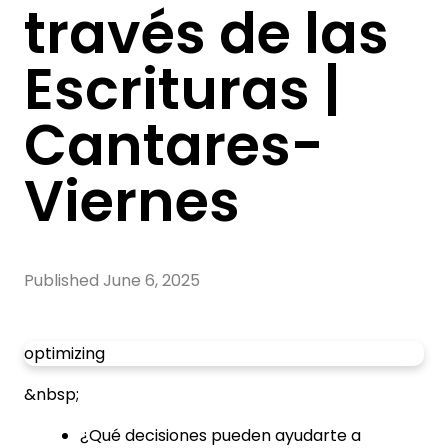
través de las
Escrituras |
Cantares-
Viernes
Published
June 6, 2025
optimizing
&nbsp;
¿Qué decisiones pueden ayudarte a