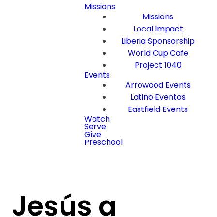
Missions
Missions
Local Impact
Liberia Sponsorship
World Cup Cafe
Project 1040
Events
Arrowood Events
Latino Eventos
Eastfield Events
Watch
Serve
Give
Preschool
Jesús a