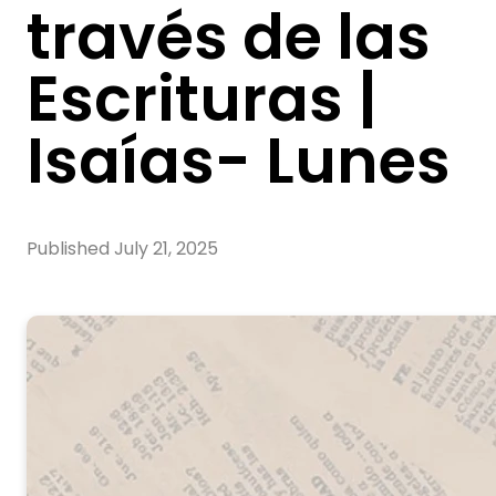
través de las
Escrituras |
Isaías- Lunes
Published
July 21, 2025