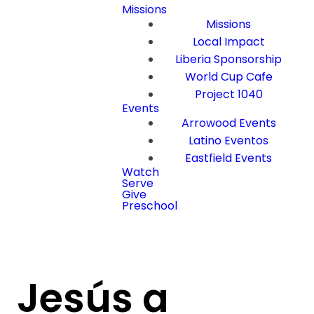
Missions
Missions
Local Impact
Liberia Sponsorship
World Cup Cafe
Project 1040
Events
Arrowood Events
Latino Eventos
Eastfield Events
Watch
Serve
Give
Preschool
Jesús a