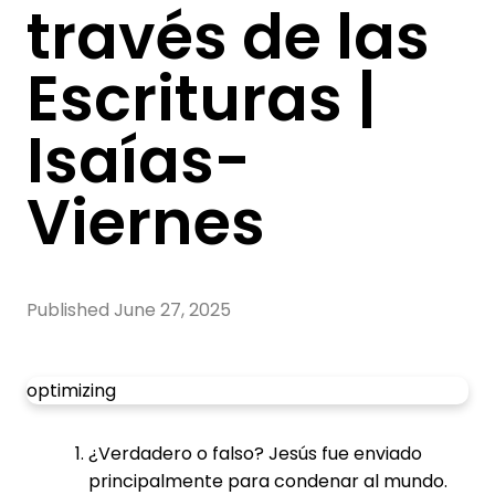
través de las
Escrituras |
Isaías-
Viernes
Published
June 27, 2025
optimizing
¿Verdadero o falso? Jesús fue enviado
principalmente para condenar al mundo.