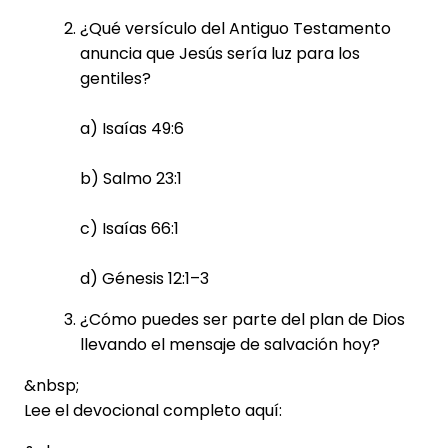
¿Qué versículo del Antiguo Testamento
anuncia que Jesús sería luz para los
gentiles?
a) Isaías 49:6
b) Salmo 23:1
c) Isaías 66:1
d) Génesis 12:1–3
¿Cómo puedes ser parte del plan de Dios
llevando el mensaje de salvación hoy?
&nbsp;
Lee el devocional completo aquí: