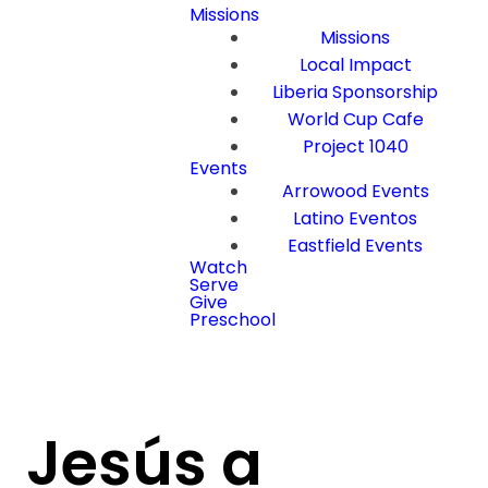
Missions
Missions
Local Impact
Liberia Sponsorship
World Cup Cafe
Project 1040
Events
Arrowood Events
Latino Eventos
Eastfield Events
Watch
Serve
Give
Preschool
Jesús a