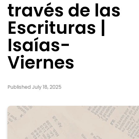
través de las
Escrituras |
Isaías-
Viernes
Published
July 18, 2025