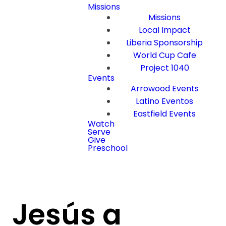
Missions
Missions
Local Impact
Liberia Sponsorship
World Cup Cafe
Project 1040
Events
Arrowood Events
Latino Eventos
Eastfield Events
Watch
Serve
Give
Preschool
Jesús a