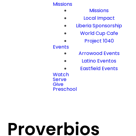
Missions
Missions
Local Impact
Liberia Sponsorship
World Cup Cafe
Project 1040
Events
Arrowood Events
Latino Eventos
Eastfield Events
Watch
Serve
Give
Preschool
Proverbios