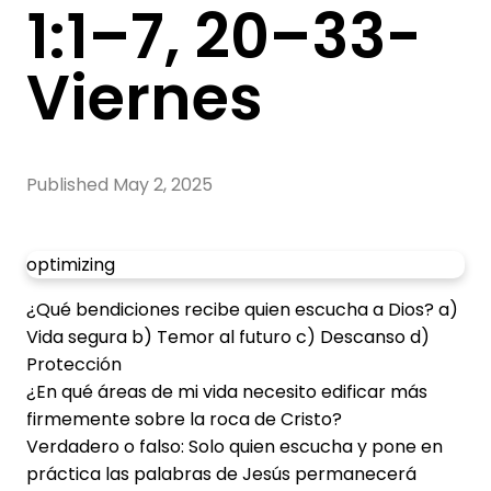
1:1–7, 20–33-
Viernes
Published
May 2, 2025
optimizing
¿Qué bendiciones recibe quien escucha a Dios? a)
Vida segura b) Temor al futuro c) Descanso d)
Protección
¿En qué áreas de mi vida necesito edificar más
firmemente sobre la roca de Cristo?
Verdadero o falso: Solo quien escucha y pone en
Read more
práctica las palabras de Jesús permanecerá
optimizing